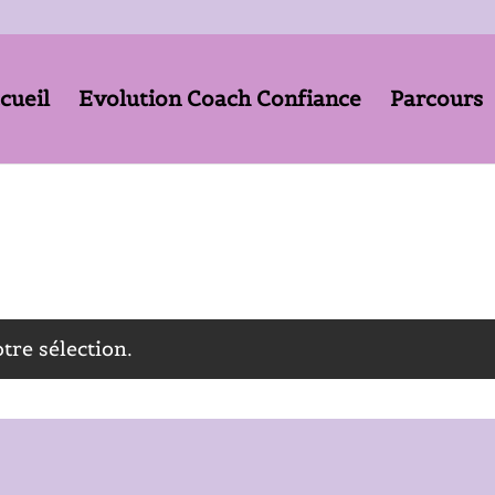
cueil
Evolution Coach Confiance
Parcours
tre sélection.