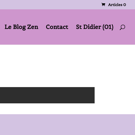
Articles 0
Le Blog Zen
Contact
St Didier (01)