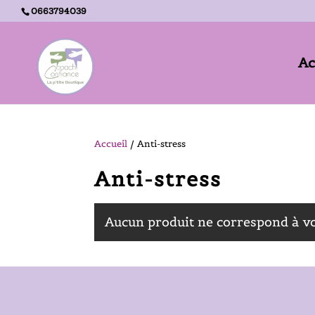
0663794039
Ac
Accueil -
Anti-stress
Accueil
/ Anti-stress
Anti-stress
Aucun produit ne correspond à vo