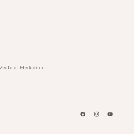
Vente et Médiation
Facebook
Instagram
YouTube