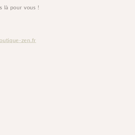
 là pour vous !
outique-zen.fr