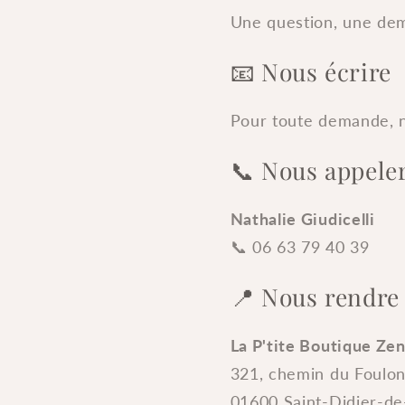
Une question, une dem
📧 Nous écrire
Pour toute demande, n
📞 Nous appele
Nathalie Giudicelli
📞 06 63 79 40 39
📍 Nous rendre 
La P'tite Boutique Ze
321, chemin du Foulo
01600 Saint-Didier-d