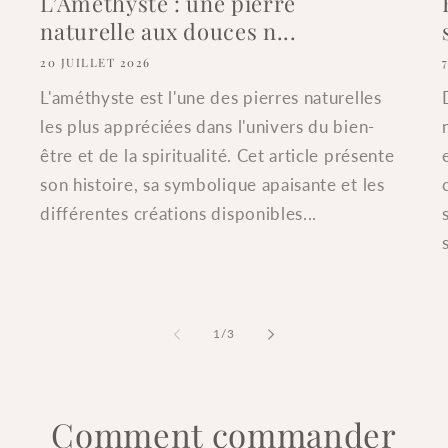
L’Améthyste : une pierre
naturelle aux douces n...
20 JUILLET 2026
L'améthyste est l'une des pierres naturelles
les plus appréciées dans l'univers du bien-
être et de la spiritualité. Cet article présente
son histoire, sa symbolique apaisante et les
différentes créations disponibles...
de
1
/
3
Comment commander