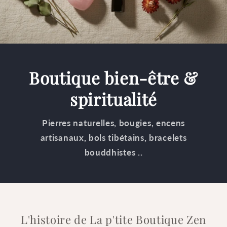
Boutique bien-être &
spiritualité
Pierres naturelles, bougies, encens
artisanaux, bols tibétains, bracelets
bouddhistes ..
L'histoire de La p'tite Boutique Zen