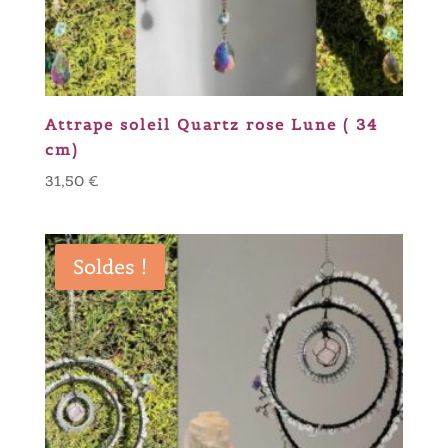
Attrape soleil Quartz rose Lune ( 34
cm)
31,50
€
Soldes !