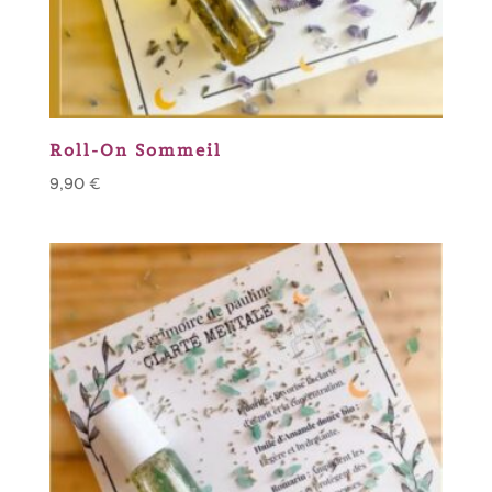
Roll-On Sommeil
9,90
€