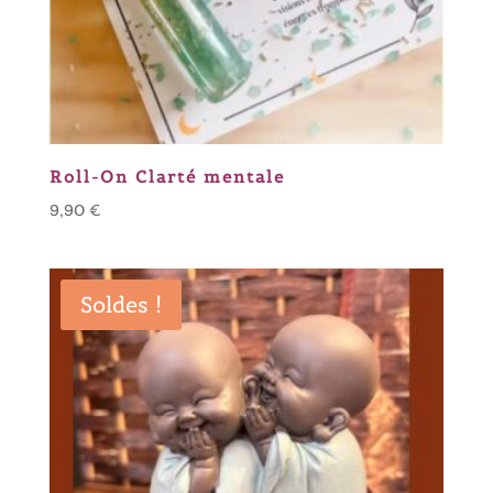
Roll-On Clarté mentale
9,90
€
Soldes !