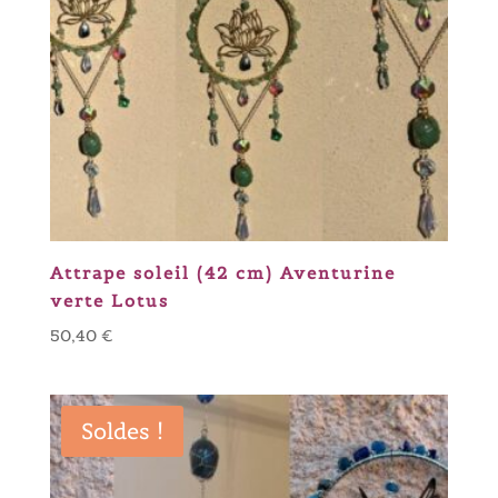
Attrape soleil (42 cm) Aventurine
verte Lotus
50,40
€
Soldes !