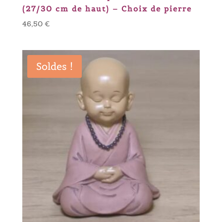
(27/30 cm de haut) – Choix de pierre
46,50
€
Soldes !