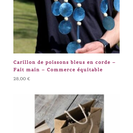
Carillon de poissons bleus en corde –
Fait main – Commerce équitable
28,00
€