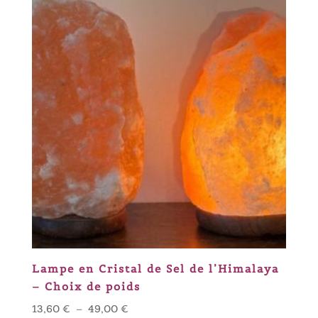
Lampe en Cristal de Sel de l’Himalaya
– Choix de poids
Plage
13,60
€
–
49,00
€