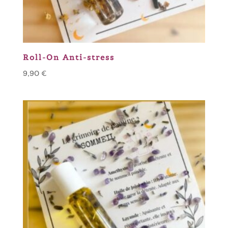
Roll-On Anti-stress
9,90
€