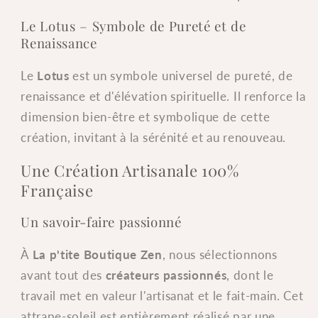
Le Lotus – Symbole de Pureté et de
Renaissance
Le
Lotus
est un symbole universel de pureté, de
renaissance et d'élévation spirituelle. Il renforce la
dimension bien-être et symbolique de cette
création, invitant à la sérénité et au renouveau.
Une Création Artisanale 100%
Française
Un savoir-faire passionné
À
La p'tite Boutique Zen
, nous sélectionnons
avant tout des
créateurs passionnés
, dont le
travail met en valeur l'artisanat et le fait-main. Cet
attrape-soleil est entièrement réalisé par une