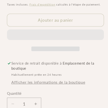
habituel
Taxes incluses.
Frais d'expédition
calculés à l'étape de paiement.
Ajouter au panier
Service de retrait disponible à
Emplacement de la
boutique
Habituellement prête en 24 heures
Afficher les informations de la boutique
Quantité
Quantité
Réduire
Augmenter