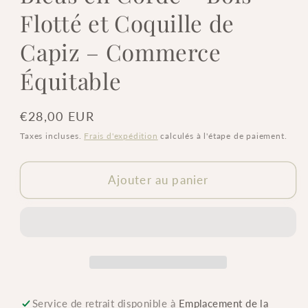
Flotté et Coquille de
Capiz – Commerce
Équitable
Prix
€28,00 EUR
habituel
Taxes incluses.
Frais d'expédition
calculés à l'étape de paiement.
Ajouter au panier
Service de retrait disponible à
Emplacement de la