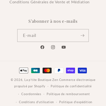
Conditions Générales de Vente et Médiation
S’abonner à nos e-mails
E-mail
Facebook
Instagram
YouTube
Moyens
de
© 2026,
La p’tite Boutique Zen
Commerce électronique
paiement
propulsé par Shopify
Politique de confidentialité
Coordonnées
Politique de remboursement
Conditions d’utilisation
Politique d’expédition