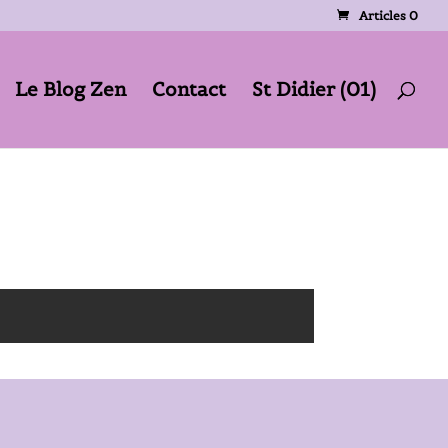
Articles 0
Le Blog Zen
Contact
St Didier (01)