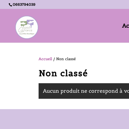
0663794039
Ac
Accueil -
Non classé
Accueil
/ Non classé
Non classé
Aucun produit ne correspond à vo