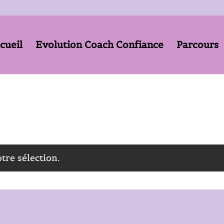
cueil
Evolution Coach Confiance
Parcours
tre sélection.