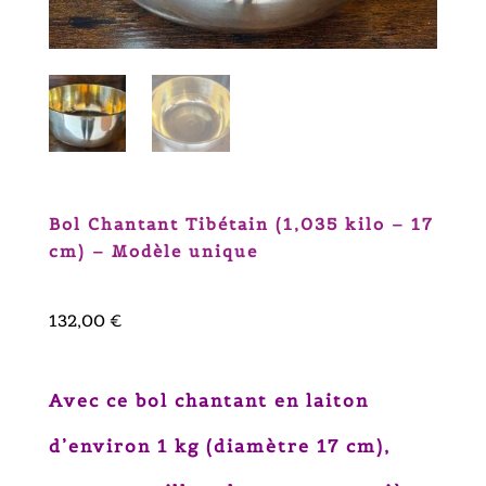
Bol Chantant Tibétain (1,035 kilo – 17
cm) – Modèle unique
132,00
€
Avec ce
bol chantant en laiton
d’environ 1 kg
(diamètre 17 cm),