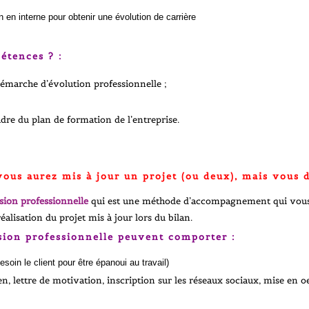
 en interne pour obtenir une évolution de carrière
étences ? :
démarche d’évolution professionnelle ;
adre du plan de formation de l’entreprise.
vous aurez mis à jour un projet (ou deux), mais vous 
sion professionnelle
qui est une méthode d’accompagnement qui vous p
alisation du projet mis à jour lors du bilan.
sion professionnelle
peuvent comporter :
oin le client pour être épanoui au travail)
en, lettre de motivation, inscription sur les réseaux sociaux, mise en