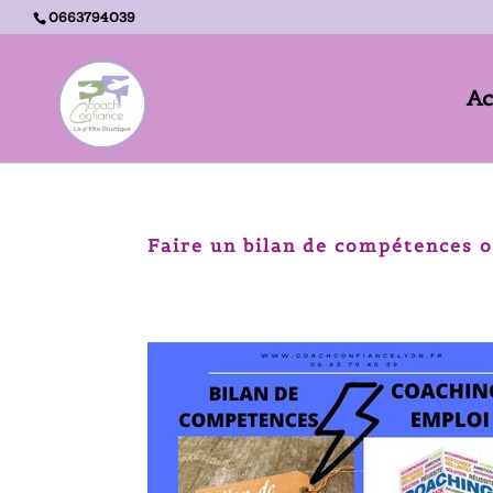
0663794039
Ac
Accueil -
Bilan de compétences et/ou Coaching en reconversion professionnelle ?
Faire un bilan de compétences 