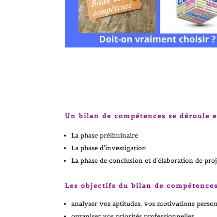
Un bilan de compétences se déroule en
La phase préliminaire
La phase d’investigation
La phase de conclusion et d’élaboration de pro
Les objectifs du bilan de compétences
analyser vos aptitudes, vos motivations person
organiser vos priorités professionnelles