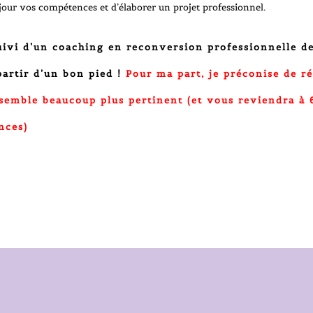
jour vos compétences et d’élaborer un projet professionnel.
ivi d’un
coaching en reconversion professionnelle
de
partir d’un bon pied !
Pour ma part, je préconise de r
semble beaucoup plus pertinent (et vous reviendra à 
nces)