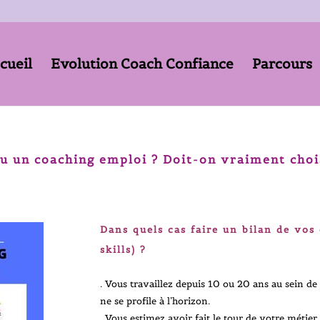
cueil
Evolution Coach Confiance
Parcours
ou un
coaching emploi ? Doit-on vraiment choi
Dans quels cas faire un bilan de vos 
skills) ?
. Vous travaillez depuis 10 ou 20 ans au sein de
ne se profile à l’horizon.
. Vous estimez avoir fait le tour de votre métie