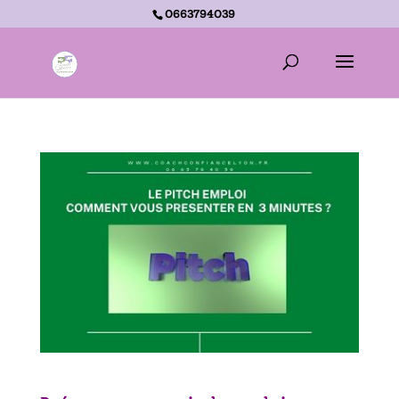
0663794039
Accueil -
Le pitch emploi ou comment se présenter en 3 minutes ?