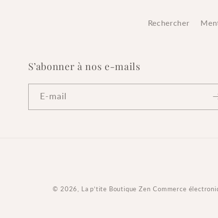
Rechercher
Ment
S’abonner à nos e-mails
E-mail
© 2026,
La p’tite Boutique Zen
Commerce électroniq