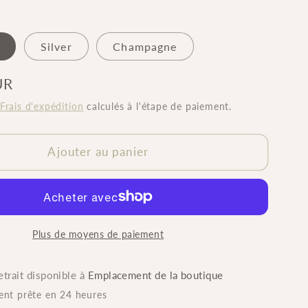
Silver
Champagne
UR
Frais d'expédition
calculés à l'étape de paiement.
Ajouter au panier
Plus de moyens de paiement
etrait disponible à
Emplacement de la boutique
ent prête en 24 heures