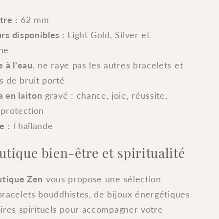
s
re :
62 mm
rs disponibles :
Light Gold, Silver et
ne
e à l'eau
, ne raye pas les autres bracelets et
as de bruit porté
 en laiton
gravé : chance, joie, réussite,
protection
e :
Thaïlande
utique bien-être et spiritualité
outique Zen
vous propose une sélection
bracelets bouddhistes, de bijoux énergétiques
oires spirituels pour accompagner votre