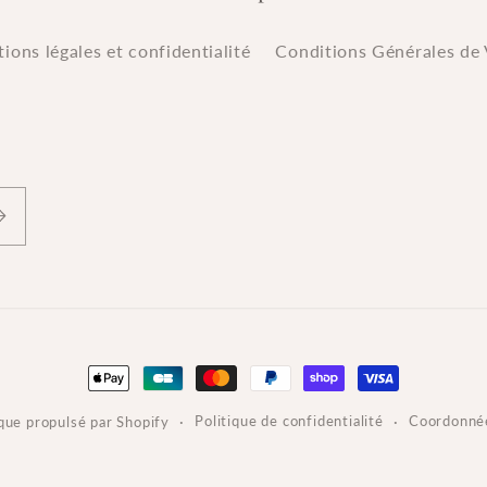
ions légales et confidentialité
Conditions Générales de 
Moyens
de
Politique de confidentialité
Coordonné
ue propulsé par Shopify
paiement