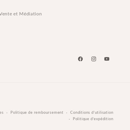
Vente et Médiation
Facebook
Instagram
YouTube
es
Politique de remboursement
Conditions d’utilisation
Politique d’expédition