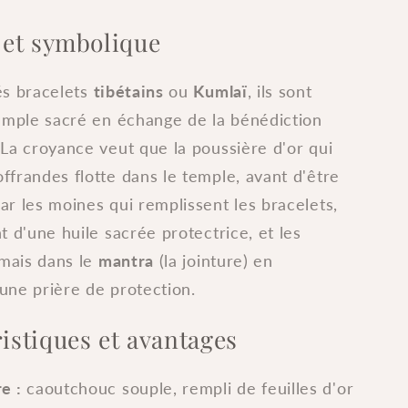
 et symbolique
és bracelets
tibétains
ou
Kumlaï
, ils sont
temple sacré en échange de la bénédiction
La croyance veut que la poussière d'or qui
frandes flotte dans le temple, avant d'être
r les moines qui remplissent les bracelets,
t d'une huile sacrée protectrice, et les
amais dans le
mantra
(la jointure) en
une prière de protection.
istiques et avantages
e :
caoutchouc souple, rempli de feuilles d'or