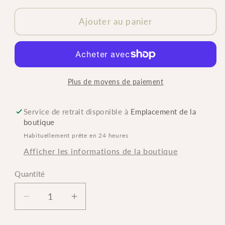
Ajouter au panier
Plus de moyens de paiement
Service de retrait disponible à
Emplacement de la
boutique
Habituellement prête en 24 heures
Afficher les informations de la boutique
Quantité
Quantité
Réduire
Augmenter
la
la