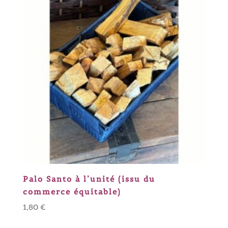
Palo Santo à l’unité (issu du
commerce équitable)
1,80
€