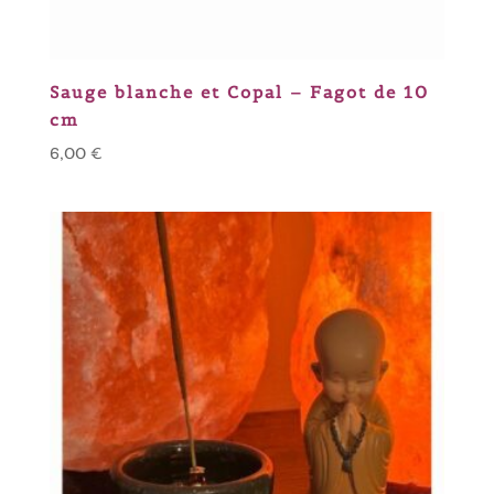
Sauge blanche et Copal – Fagot de 10
cm
6,00
€