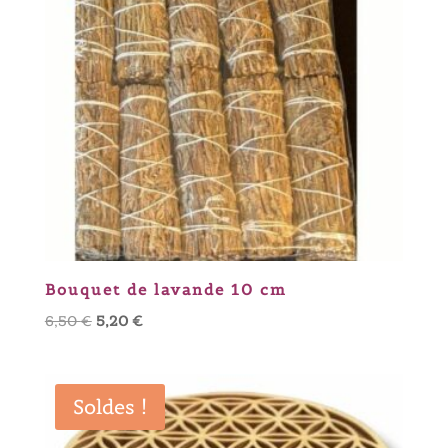
Bouquet de lavande 10 cm
Le
Le
6,50
€
5,20
€
prix
prix
initial
actuel
était :
est :
Soldes !
6,50 €.
5,20 €.