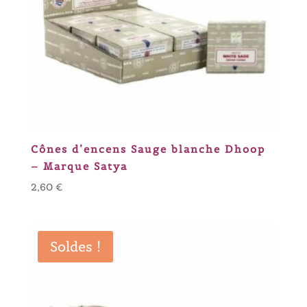
Cônes d’encens Sauge blanche Dhoop
– Marque Satya
2,60
€
Soldes !