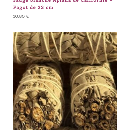
Sauge blanche Apiana de Californie –
Fagot de 23 cm
10,80
€