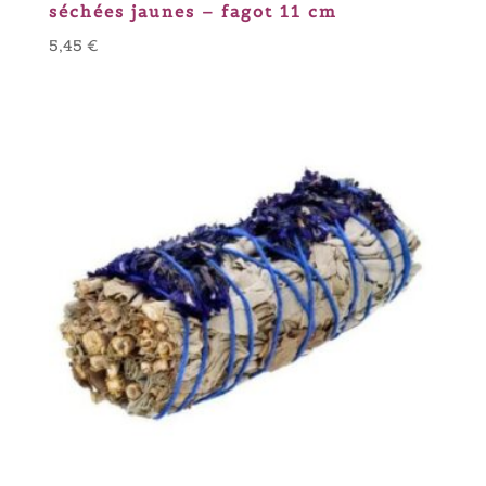
séchées jaunes – fagot 11 cm
5,45
€