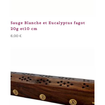
Sauge Blanche et Eucalyptus fagot
20g et10 cm
6,00
€