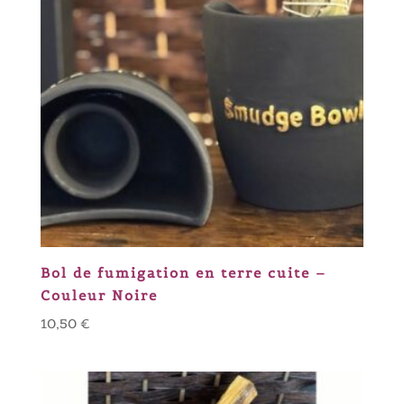
Bol de fumigation en terre cuite –
Couleur Noire
10,50
€