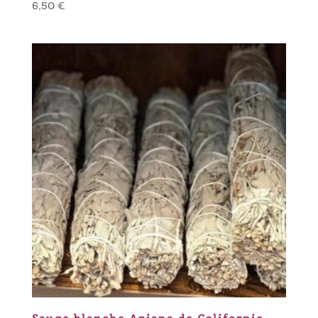
6,50
€