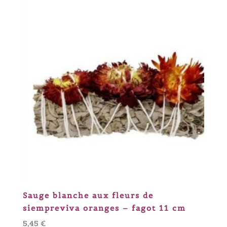
Sauge blanche aux fleurs de
siempreviva oranges – fagot 11 cm
5,45
€