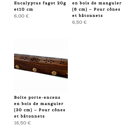
Eucalyptus fagot 20g
en bois de manguier
et10 cm
(8 cm) – Pour cônes
6,00
€
et bâtonnets
6,50
€
Boite porte-encens
en bois de manguier
(30 cm) – Pour cônes
et bâtonnets
16,50
€