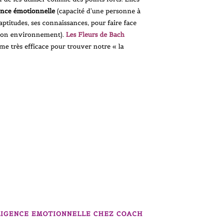
gence émotionnelle
(capacité d’une personne à
ptitudes, ses connaissances, pour faire face
 son environnement).
Les Fleurs de Bach
e très efficace pour trouver notre « la
LLIGENCE EMOTIONNELLE CHEZ COACH