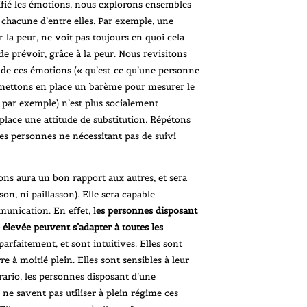
tifié les émotions, nous explorons ensembles
de chacune d’entre elles. Par exemple, une
la peur, ne voit pas toujours en quoi cela
 de prévoir, grâce à la peur. Nous revisitons
 de ces émotions (« qu’est-ce qu’une personne
 mettons en place un barème pour mesurer le
 par exemple) n’est plus socialement
place une attitude de substitution. Répétons
les personnes ne nécessitant pas de suivi
ns aura un bon rapport aux autres, et sera
on, ni paillasson). Elle sera capable
munication. En effet, l
es personnes disposant
 élevée peuvent s’adapter à toutes les
parfaitement, et sont intuitives. Elles sont
e à moitié plein. Elles sont sensibles à leur
ario, les personnes disposant d’une
 ne savent pas utiliser à plein régime ces