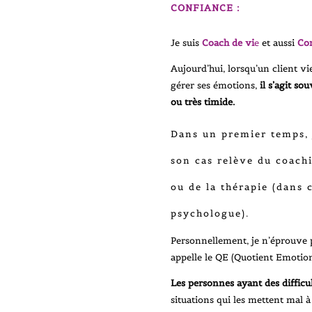
CONFIANCE :
Je suis
Coach de vi
e
et aussi
Con
Aujourd’hui, lorsqu’un client v
gérer ses émotions,
il s’agit so
ou très timide.
Dans un premier temps, j
son cas relève du coachi
ou de la thérapie (dans c
psychologue).
Personnellement, je n’éprouve p
appelle le QE (Quotient Emotion
Les personnes ayant des difficu
situations qui les mettent mal à