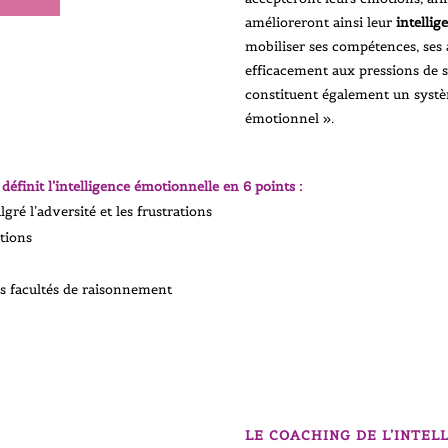
amélioreront ainsi leur
intelli
mobiliser ses compétences, ses a
efficacement aux pressions de
constituent également un systèm
émotionnel ».
éfinit l’intelligence émotionnelle en 6 points :
ré l’adversité et les frustrations
ations
es facultés de raisonnement
LE COACHING DE L’INTE