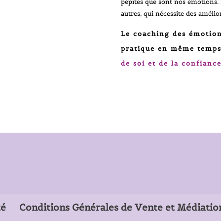
pépites que sont nos émotions. 
autres, qui nécessite des amélio
Le coaching des émotion
pratique en même temps
de soi et de la confianc
té
Conditions Générales de Vente et Médiatio