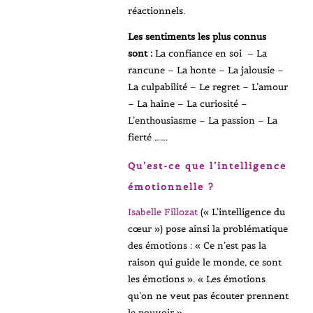
réactionnels.
Les sentiments les plus connus
sont :
La confiance en soi – La
rancune – La honte – La jalousie –
La culpabilité – Le regret – L’amour
– La haine – La curiosité –
L’enthousiasme – La passion – La
fierté …….
Qu’est-ce que l’intelligence
émotionnelle ?
Isabelle Fillozat
(« L’intelligence du
cœur ») pose ainsi la problématique
des émotions : « Ce n’est pas la
raison qui guide le monde, ce sont
les émotions ». « Les émotions
qu’on ne veut pas écouter prennent
le pouvoir ».