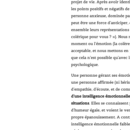
projet de vie. Après avoir iden
les points positifs et négatifs 
personne anxieuse, dominée par 
peut être une force d’anticiper,
ensemble leurs représentations
colérique pour vous ? »). Nous
moment ou l’émotion (la colère
acceptable, et nous mettons en 
que cela n’est possible qu’avec 
psychologique.
Une personne gérant ses émotio
une personne affirmée (ni hériss
d’empathie, d’écoute, et de com
d’une intelligence émotionnelle
situations
. Elles se connaissent 
d’humeur égale, et voient le verr
propre épanouissement. A contr
intelligence émotionnelle faible