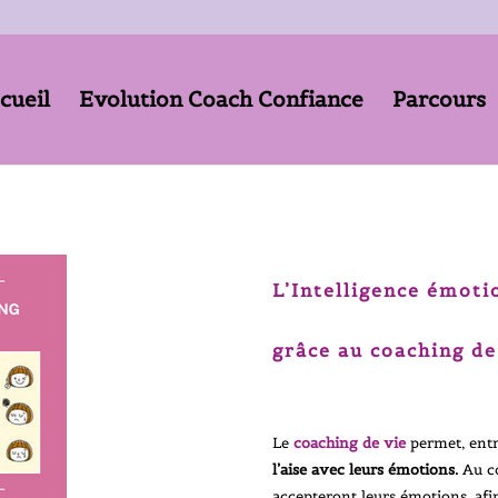
cueil
Evolution Coach Confiance
Parcours
L’Intelligence émoti
grâce au coaching de
Le
coaching de vie
permet, ent
l’aise avec leurs émotions.
Au co
accepteront leurs émotions, afin