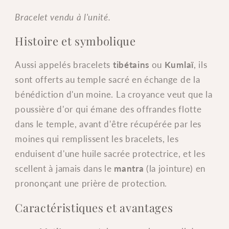
-
-
62
62
Bracelet vendu à l'unité.
mm
mm
Histoire et symbolique
Aussi appelés bracelets
tibétains
ou
Kumlaï
, ils
sont offerts au temple sacré en échange de la
bénédiction d'un moine. La croyance veut que la
poussière d'or qui émane des offrandes flotte
dans le temple, avant d'être récupérée par les
moines qui remplissent les bracelets, les
enduisent d'une huile sacrée protectrice, et les
scellent à jamais dans le
mantra
(la jointure) en
prononçant une prière de protection.
Caractéristiques et avantages