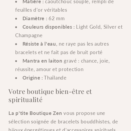
Matière :
caoutchouc souple, rempli de
feuilles d'or véritables
Diamètre :
62 mm
Couleurs disponibles :
Light Gold, Silver et
Champagne
Résiste à l'eau
, ne raye pas les autres
bracelets et ne fait pas de bruit porté
Mantra en laiton
gravé : chance, joie,
réussite, amour et protection
Origine :
Thaïlande
Votre boutique bien-être et
spiritualité
La p'tite Boutique Zen
vous propose une
sélection soignée de bracelets bouddhistes, de
bijoux énergétiques et d'accessoires spirituels