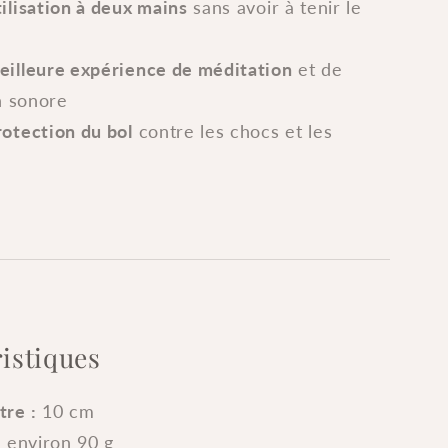
tilisation à deux mains
sans avoir à tenir le
eilleure expérience de méditation
et de
n sonore
rotection du bol
contre les chocs et les
istiques
re :
10 cm
:
environ 90 g