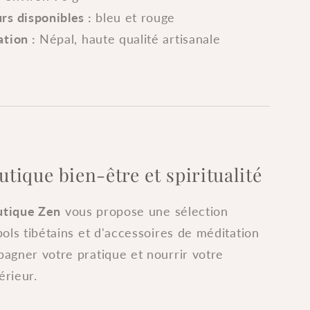
rs disponibles :
bleu et rouge
ation :
Népal, haute qualité artisanale
utique bien-être et spiritualité
outique Zen
vous propose une sélection
ols tibétains et d'accessoires de méditation
agner votre pratique et nourrir votre
érieur.