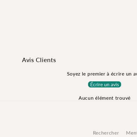
Avis Clients
Soyez le premier à écrire un a
Écrire un avis
Aucun élément trouvé
Rechercher
Ment