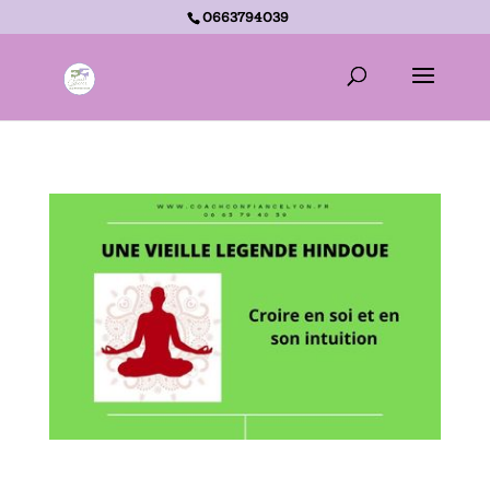
0663794039
Accueil -
Une vieille légende hindoue – Croire en soi et en son intuition